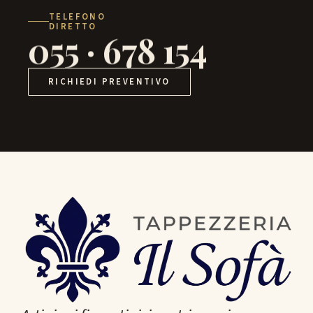
TELEFONO
DIRETTO
055 · 678 154
RICHIEDI PREVENTIVO