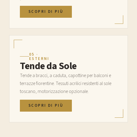
SCOPRI DI PIÙ
05 ·
ESTERNI
Tende da Sole
Tende a bracci, a caduta, capottine per balconi e
terrazze fiorentine. Tessuti acrilici resistenti al sole
toscano, motorizzazione opzionale.
SCOPRI DI PIÙ