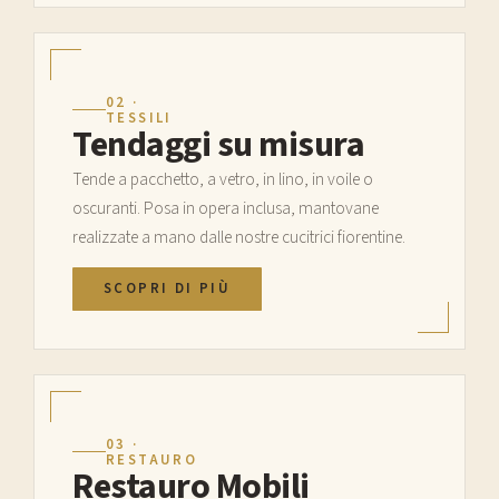
02 ·
TESSILI
Tendaggi su misura
Tende a pacchetto, a vetro, in lino, in voile o
oscuranti. Posa in opera inclusa, mantovane
realizzate a mano dalle nostre cucitrici fiorentine.
SCOPRI DI PIÙ
03 ·
RESTAURO
Restauro Mobili