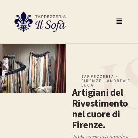
TAPPEZZERIA ·
FIRENZE · ANDREA E
LUCA
Artigiani del
Rivestimento
nel cuore di
Firenze.
Tappezzeria artigianale a