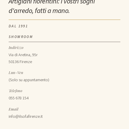
Artigiani fiorentini: i vostri sogni
d'arredo, fatti a mano.
DAL 1991
SHOWROOM
Indirizzo
Via di Aretina, 95r
50136 Firenze
Lun-Ven
(Solo su appuntamento)
Telefono
055 678 154
Email
info@ilsofafirenze.it