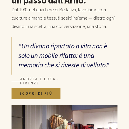
un passo dall'Arno.
Dal 1991 nel quartiere di Bellariva, lavoriamo con
cuciture a mano e tessuti scelti insieme — dietro ogni
divano, una scelta, una conversazione, una storia.
"Un divano riportato a vita non è
solo un mobile rifatto: è una
memoria che si riveste di velluto."
ANDREA E LUCA ·
FIRENZE
SCOPRI DI PIÙ