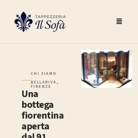
CHI SIAMO
·
BELLARIVA,
FIRENZE
Una
bottega
fiorentina
aperta
dal 91.