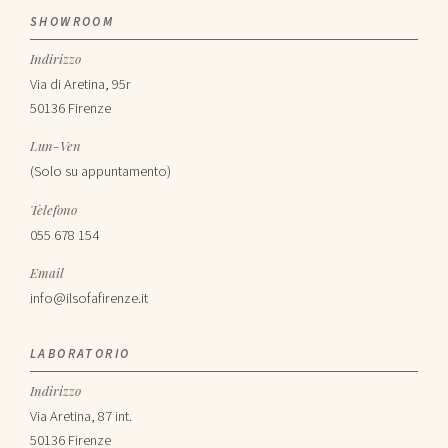
SHOWROOM
Indirizzo
Via di Aretina, 95r
50136 Firenze
Lun-Ven
(Solo su appuntamento)
Telefono
055 678 154
Email
info@ilsofafirenze.it
LABORATORIO
Indirizzo
Via Aretina, 87 int.
50136 Firenze