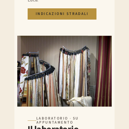
Luca.
INDICAZIONI STRADALI
LABORATORIO · SU
APPUNTAMENTO