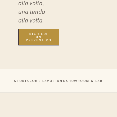
alla volta,
una tenda
alla volta.
RICHIEDI
UN
PREVENTIVO
STORIA
COME LAVORIAMO
SHOWROOM & LAB