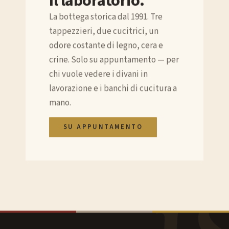
Il laboratorio.
La bottega storica dal 1991. Tre
tappezzieri, due cucitrici, un
odore costante di legno, cera e
crine. Solo su appuntamento — per
chi vuole vedere i divani in
lavorazione e i banchi di cucitura a
mano.
SU APPUNTAMENTO