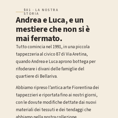
§01 · LA NOSTRA
STORIA
Andrea e Luca, e un
mestiere che non si è
mai fermato.
Tutto comincia nel 1991, in una piccola
tappezzeria al civico 87 di Via Aretina,
quando Andrea e Luca aprono bottega per
rifoderare i divani delle famiglie del
quartiere di Bellariva.
Abbiamo ripreso l’antica arte Fiorentina dei
tappezzieri e riportata fino ai nostri giorni,
con le dovute modifiche dettate dai nuovi
materiali dei tessuti e dei tendaggi che
abbiamo nella nostra collezione.