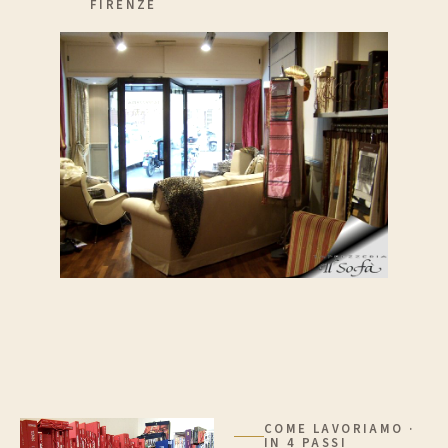
FIRENZE
COME LAVORIAMO ·
IN 4 PASSI