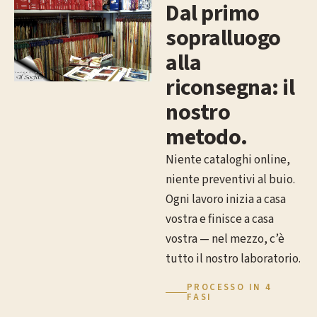
Dal primo
sopralluogo
alla
riconsegna: il
nostro
metodo.
Niente cataloghi online,
niente preventivi al buio.
Ogni lavoro inizia a casa
vostra e finisce a casa
vostra — nel mezzo, c’è
tutto il nostro laboratorio.
PROCESSO IN 4
FASI