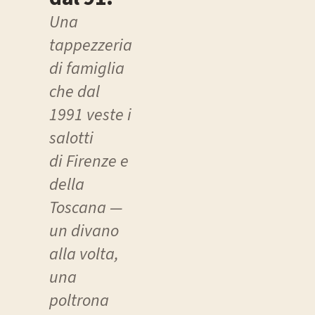
Una
tappezzeria
di famiglia
che dal
1991 veste i
salotti
di Firenze e
della
Toscana —
un divano
alla volta,
una
poltrona