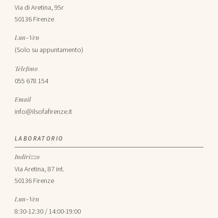
Via di Aretina, 95r
50136 Firenze
Lun-Ven
(Solo su appuntamento)
Telefono
055 678 154
Email
info@ilsofafirenze.it
LABORATORIO
Indirizzo
Via Aretina, 87 int.
50136 Firenze
Lun-Ven
8:30-12:30 / 14:00-19:00