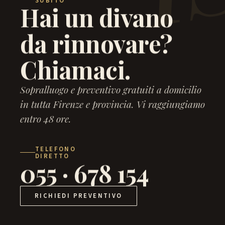
SUBITO
Hai un divano
da rinnovare?
Chiamaci.
Sopralluogo e preventivo gratuiti a domicilio
in tutta Firenze e provincia. Vi raggiungiamo
entro 48 ore.
TELEFONO
DIRETTO
055 · 678 154
RICHIEDI PREVENTIVO